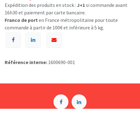
Expédition des produits en stock :
J+1
si commande avant
16h30 et paiement par carte bancaire.
Franco de port
en France métropolitaine pour toute
commande à partir de 100€ et inférieure à 5 kg.
Référence interne:
1600690-001
A p​ropos de BIOSUMMER DENTAL
Conditions générales d​e vente (CGV)
Mentions légales