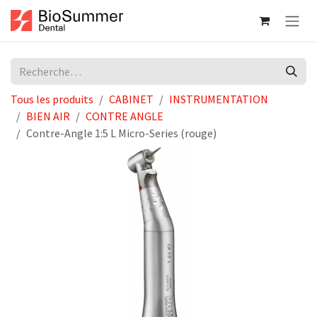
Se rendre au contenu
Tous les produits
CABINET
INSTRUMENTATION
BIEN AIR
CONTRE ANGLE
Contre-Angle 1:5 L Micro-Series (rouge)