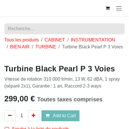
Se rendre au contenu
Tous les produits
CABINET
INSTRUMENTATION
BIEN AIR
TURBINE
Turbine Black Pearl P 3 Voies
Turbine Black Pearl P 3 Voies
Vitesse de rotation 310 000 tr/min, 13 W, 62 dBA, 1 spray
(séparé 2x1), Garantie : 1 an, Raccord 2-3 ways
299,00
€
Toutes taxes comprises
Add to Cart
Ajouter à la liste de souhaits