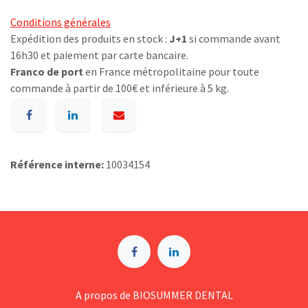
Conditions générales
Expédition des produits en stock :
J+1
si commande avant
16h30 et paiement par carte bancaire.
Franco de port
en France métropolitaine pour toute
commande à partir de 100€ et inférieure à 5 kg.
Référence interne:
10034154
A p​ropos de BIOSUMMER DENTAL