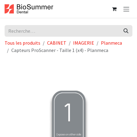
Se rendre au contenu
Tous les produits
CABINET
IMAGERIE
Planmeca
Capteurs ProScanner - Taille 1 (x4) - Planmeca