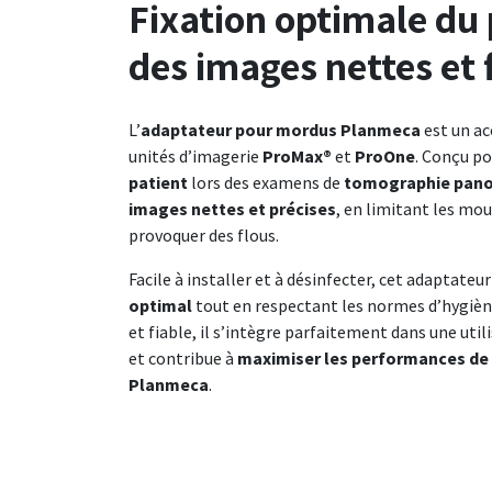
Fixation optimale du 
des images nettes et 
L’
adaptateur pour mordus Planmeca
est un ac
unités d’imagerie
ProMax®
et
ProOne
. Conçu p
patient
lors des examens de
tomographie pan
images nettes et précises
, en limitant les mo
provoquer des flous.
Facile à installer et à désinfecter, cet adaptateu
optimal
tout en respectant les normes d’hygièn
et fiable, il s’intègre parfaitement dans une uti
et contribue à
maximiser les performances de
Planmeca
.