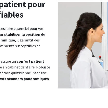
patient pour
fiables
cessoire essentiel pour vos
our
stabiliser la position du
oramique
, il garantit des
uvements susceptibles de
r assure un
confort patient
e en cabinet dentaire. Robuste
lisation quotidienne intensive
 vos scanners panoramiques