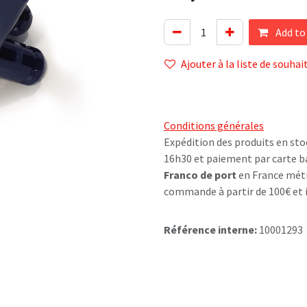
Add to
Ajouter à la liste de souhai
Conditions générales
Expédition des produits en sto
16h30 et paiement par carte b
Franco de port
en France métr
commande à partir de 100€ et i
Référence interne:
10001293