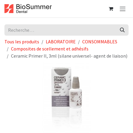
Se rendre au contenu
Tous les produits
LABORATOIRE
CONSOMMABLES
Composites de scellement et adhésifs
Ceramic Primer II, 3ml (silane universel- agent de liaison)