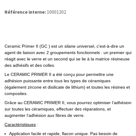
Référence interne:
10001202
Ceramic Primer II (GC ) est un silane universel, c'est-à-dire un
agent de liaison avec 2 groupements fonctionnels : u
n premier qui
réagit avec le verre et un second qui se lie à la matrice résineuse
des adhésifs et des colles.
Le CERAMIC PRIMER II a été conçu pour permettre une
adhésion puissante entre tous les types de céramiques
(également zircone et disilicate de lithium) et toutes les résines et
composites.
Grâce au CERAMIC PRIMER II, vous pourrez optimiser l’adhésion
sur toutes les céramiques, effectuer des réparations, et
augmenter l’adhésion aux fibres de verre.
Caractéristiques
:
Application facile et rapide, flacon unique. Pas besoin de