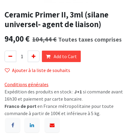
Ceramic Primer II, 3ml (silane
universel- agent de liaison)
94,00
€
104,44
€
Toutes taxes comprises
Add to Cart
Ajouter à la liste de souhaits
Conditions générales
Expédition des produits en stock :
J+1
si commande avant
16h30 et paiement par carte bancaire.
Franco de port
en France métropolitaine pour toute
commande à partir de 100€ et inférieure à 5 kg.