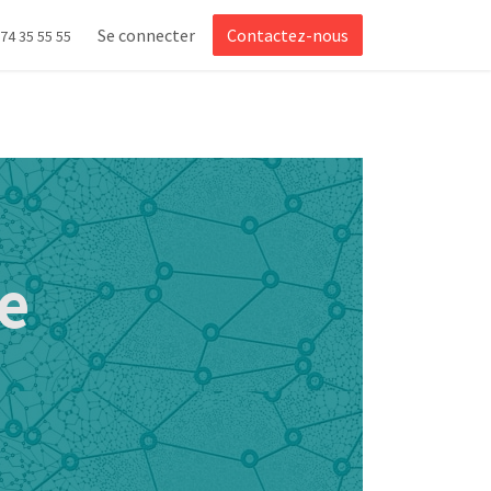
Se connecter
Contactez-nous
 74 35 55 55
e