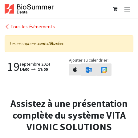
Se rendre au contenu
Tous les événements
Les inscriptions
sont clôturées
Ajouter au calendrier :
19
septembre 2024
14:00
17:00
Assistez à une présentation
complète du système VITA
VIONIC SOLUTIONS