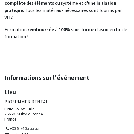
complète
des éléments du système et d'une
initiation
pratique
. Tous les matériaux nécessaires sont fournis par
VITA.
Formation
remboursée à 100%
sous forme d'avoir en fin de
formation !
Informations sur l'événement
Lieu
BIOSUMMER DENTAL
8 rue Joliot Curie
76650 Petit-Couronne
France
+33 9 74 35 55 55