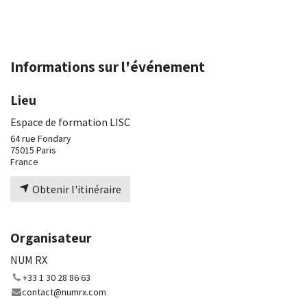
Informations sur l'événement
Lieu
Espace de formation LISC
64 rue Fondary
75015 Paris
France
Obtenir l'itinéraire
Organisateur
NUM RX
+33 1 30 28 86 63
contact@numrx.com