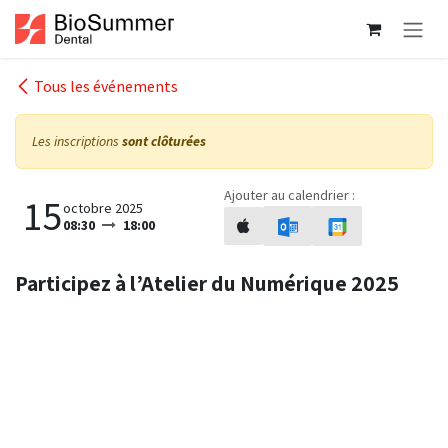
Se rendre au contenu
Tous les événements
Les inscriptions
sont clôturées
Ajouter au calendrier :
15
octobre 2025
08:30
18:00
Participez à l’Atelier du Numérique 2025