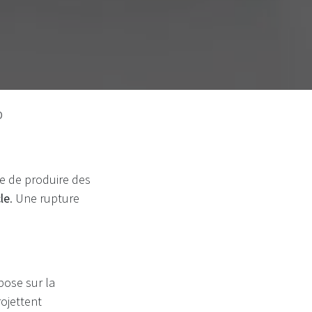
D
e de produire des
le
. Une rupture
pose sur la
ojettent