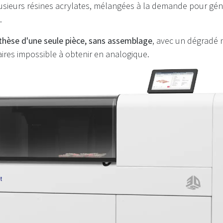
sieurs résines acrylates, mélangées à la demande pour géné
.
thèse d'une seule pièce, sans assemblage
, avec un dégradé 
aires impossible à obtenir en analogique.