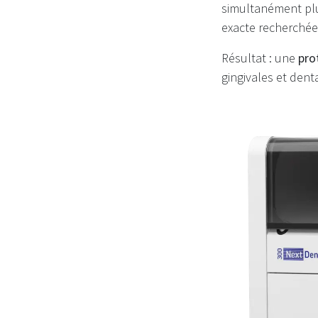
simultanément plu
exacte recherchée
Résultat : une
pro
gingivales et dent