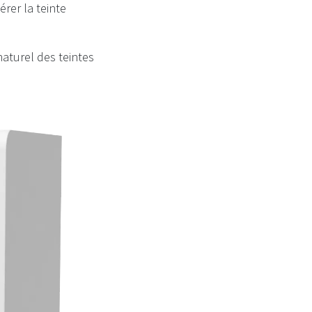
rer la teinte
naturel des teintes