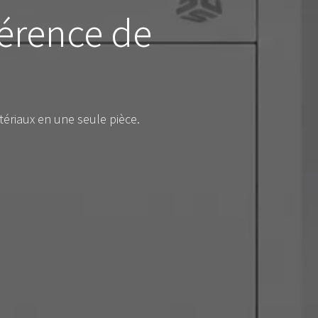
férence de
ériaux en une seule pièce.