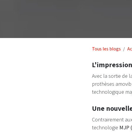
Tous les blogs
Ac
L'impression
Avec la sortie de l
prothèses amovibl
technologique maj
Une nouvelle
Contrairement aux
technologie
MJP (