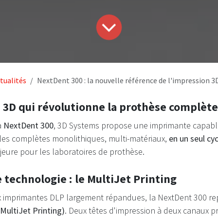
tualités
NextDent 300 : la nouvelle référence de l'impression 3
 3D qui révolutionne la prothèse complète
a
NextDent 300
, 3D Systems propose une imprimante capabl
es complètes monolithiques, multi-matériaux,
en un seul cyc
eure pour les laboratoires de prothèse.
 technologie : le MultiJet Printing
 imprimantes DLP largement répandues, la NextDent 300 re
MultiJet Printing)
. Deux têtes d'impression à deux canaux pr