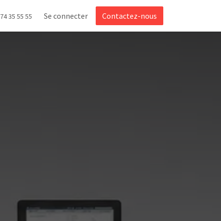
Se connecter
Contactez-nous
 74 35 55 55