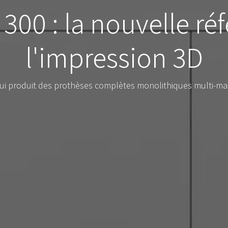
300 : la nouvelle ré
l'impression 3D
qui produit des prothèses complètes monolithiques multi-mat